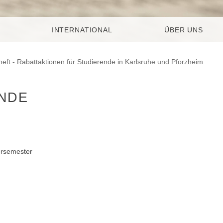
INTERNATIONAL
ÜBER UNS
heft - Rabattaktionen für Studierende in Karlsruhe und Pforzheim
ENDE
ersemester