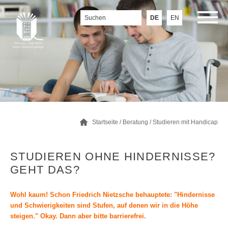
DE
EN
Startseite
/
Beratung
/
Studieren mit Handicap
STUDIEREN OHNE HINDERNISSE?
GEHT DAS?
Wohl kaum! Schon Friedrich Nietzsche behauptete: "Hindernisse
und Schwierigkeiten sind Stufen, auf denen wir in die Höhe
steigen." Okay. Dann aber bitte barrierefrei.