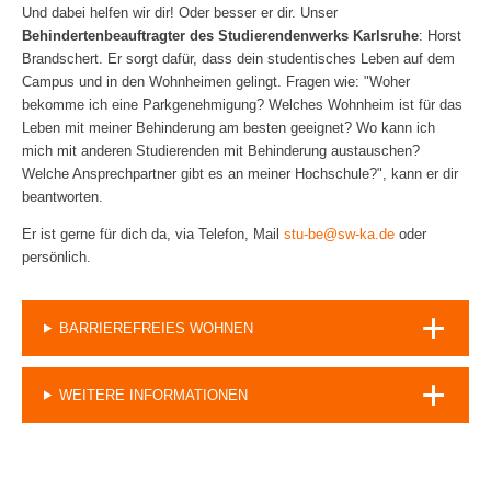
Und dabei helfen wir dir! Oder besser er dir. Unser
Behindertenbeauftragter des Studierendenwerks Karlsruhe
: Horst
Brandschert. Er sorgt dafür, dass dein studentisches Leben auf dem
Campus und in den Wohnheimen gelingt. Fragen wie: "Woher
bekomme ich eine Parkgenehmigung? Welches Wohnheim ist für das
Leben mit meiner Behinderung am besten geeignet? Wo kann ich
mich mit anderen Studierenden mit Behinderung austauschen?
Welche Ansprechpartner gibt es an meiner Hochschule?", kann er dir
beantworten.
Er ist gerne für dich da, via Telefon, Mail
stu-be@sw-ka.de
oder
persönlich.
BARRIEREFREIES WOHNEN
WEITERE INFORMATIONEN