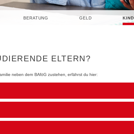
BERATUNG
GELD
KIND
UDIERENDE ELTERN?
amilie neben dem BAföG zustehen, erfährst du hier: