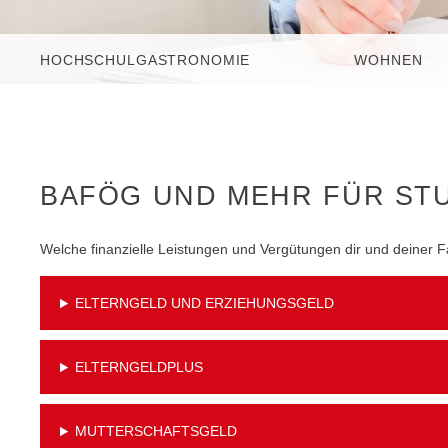
HOCHSCHULGASTRONOMIE
WOHNEN
BAFÖG UND MEHR FÜR ST
Welche finanzielle Leistungen und Vergütungen dir und deiner F
ELTERNGELD UND ERZIEHUNGSGELD
ELTERNGELDPLUS
MUTTERSCHAFTSGELD