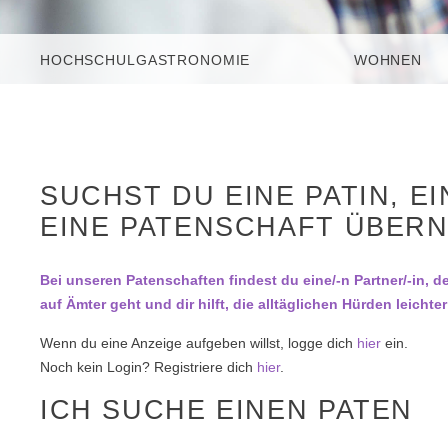
HOCHSCHULGASTRONOMIE
WOHNEN
SUCHST DU EINE PATIN, 
EINE PATENSCHAFT ÜBER
Bei unseren Patenschaften findest du eine/-n Partner/-in, de
auf Ämter geht und dir hilft, die alltäglichen Hürden leicht
Wenn du eine Anzeige aufgeben willst, logge dich
hier
ein.
Noch kein Login? Registriere dich
hier
.
ICH SUCHE EINEN PATEN