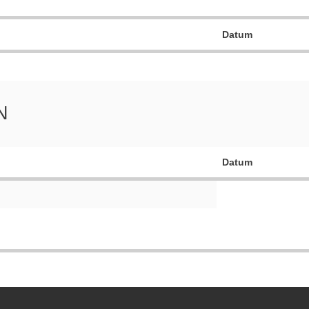
Datum
N
Datum