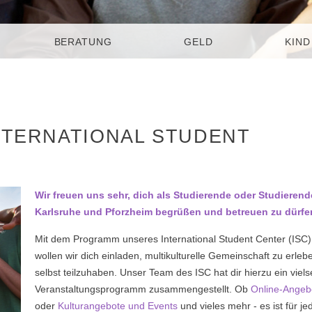
BERATUNG
GELD
KIND
NTERNATIONAL STUDENT
Wir freuen uns sehr, dich als Studierende oder Studierend
Karlsruhe und Pforzheim begrüßen und betreuen zu dürfe
Mit dem Programm unseres International Student Center (ISC)
wollen wir dich einladen, multikulturelle Gemeinschaft zu erle
selbst teilzuhaben. Unser Team des ISC hat dir hierzu ein viels
Veranstaltungsprogramm zusammengestellt. Ob
Online-Angeb
oder
Kulturangebote und Events
und vieles mehr - es ist für je