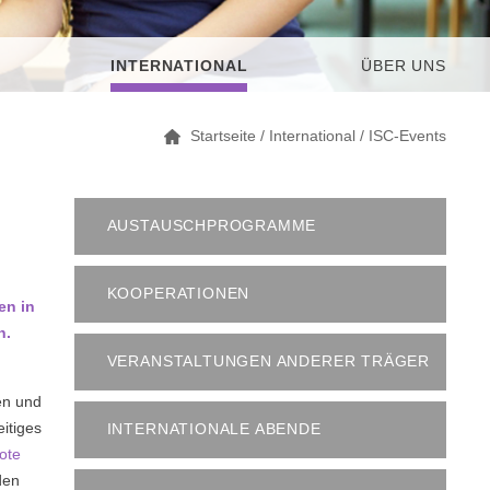
INTERNATIONAL
ÜBER UNS
Startseite
/
International
/
ISC-Events
AUSTAUSCHPROGRAMME
KOOPERATIONEN
en in
n.
VERANSTALTUNGEN ANDERER TRÄGER
ben und
eitiges
INTERNATIONALE ABENDE
ote
den