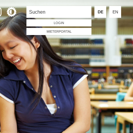
DE
EN
LOGIN
MIETERPORTAL