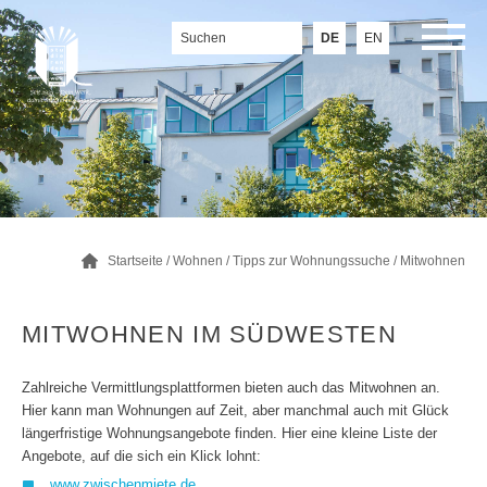
DE
EN
Startseite
/
Wohnen
/
Tipps zur Wohnungssuche
/
Mitwohnen
MITWOHNEN IM SÜDWESTEN
Zahlreiche Vermittlungsplattformen bieten auch das Mitwohnen an.
Hier kann man Wohnungen auf Zeit, aber manchmal auch mit Glück
längerfristige Wohnungsangebote finden. Hier eine kleine Liste der
Angebote, auf die sich ein Klick lohnt:
www.zwischenmiete.de