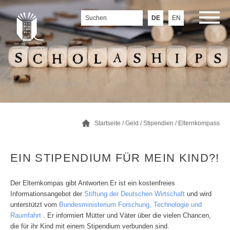
DE
EN
Startseite
/
Geld
/
Stipendien
/
Elternkompass
EIN STIPENDIUM FÜR MEIN KIND?!
Der Elternkompas gibt Antworten.Er ist ein kostenfreies
Informationsangebot der
Stiftung der Deutschen Wirtschaft
und wird
unterstützt vom
Bundesministerium Forschung, Technologie und
Raumfahrt
. Er informiert Mütter und Väter über die vielen Chancen,
die für ihr Kind mit einem Stipendium verbunden sind.