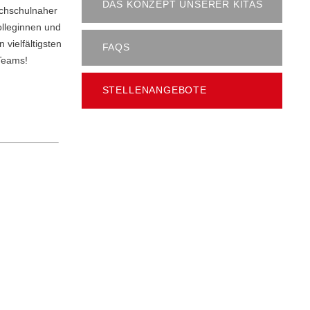
DAS KONZEPT UNSERER KITAS
ochschulnaher
olleginnen und
vielfältigsten
FAQS
 Teams!
STELLENANGEBOTE