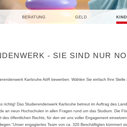
BERATUNG
GELD
KIND
NDENWERK - SIE SIND NUR N
dierendenwerk Karlsruhe AöR bewerben. Wählen Sie einfach Ihre Stelle
 richtig! Das Studierendenwerk Karlsruhe betreut im Auftrag des Lan
nde an neun Hochschulen in allen Fragen rund um das Studium. Die F
lt des öffentlichen Rechts, für den wir uns voller Engagement einsetzen
nliegen.“Unser engagiertes Team von ca. 320 Beschäftigten kümmert s