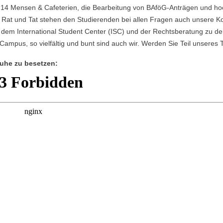
n 14 Mensen & Cafeterien, die Bearbeitung von BAföG-Anträgen und h
 Rat und Tat stehen den Studierenden bei allen Fragen auch unsere K
dem International Student Center (ISC) und der Rechtsberatung zu den 
Campus, so vielfältig und bunt sind auch wir. Werden Sie Teil unseres
ruhe zu besetzen: