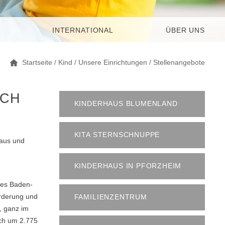
INTERNATIONAL
ÜBER UNS
Startseite
/
Kind
/
Unsere Einrichtungen
/
Stellenangebote
OCH
KINDERHAUS BLUMENLAND
KITA STERNSCHNUPPE
 aus und
KINDERHAUS IN PFORZHEIM
des Baden-
örderung und
FAMILIENZENTRUM
, ganz im
ich um 2.775