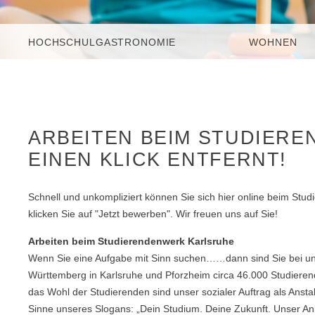
HOCHSCHULGASTRONOMIE
WOHNEN
ARBEITEN BEIM STUDIERE
EINEN KLICK ENTFERNT!
Schnell und unkompliziert können Sie sich hier online beim Stu
klicken Sie auf "Jetzt bewerben". Wir freuen uns auf Sie!
Arbeiten beim Studierendenwerk Karlsruhe
Wenn Sie eine Aufgabe mit Sinn suchen……dann sind Sie bei uns
Württemberg in Karlsruhe und Pforzheim circa 46.000 Studiere
das Wohl der Studierenden sind unser sozialer Auftrag als Ansta
Sinne unseres Slogans: „Dein Studium. Deine Zukunft. Unser A