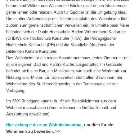
herum sind Wälder und Wiesen mit Bänken, auf denen Studierende
gerne lernen oder relaxen. Auch für Sportler ist die Umgebung ideal.
Die schöne Außenanlage mit Tischtennisplatte des Wohnheims lädt
zudem zum gemeinschaftlichen Verweilen ein. In unmittelbarer Nähe
befinden sich die Duale Hochschule Baden-Württemberg Karlsruhe
(DHBW), die Hochschule Karlsruhe (HKA), die Pädagogische
Hochschule Karlsruhe (PH) und die Staatliche Akademie der
Bildenden Künste Karlsruhe.
Das Wohnheim ist ein reines Appartementhaus, jedes Zimmer ist mit
einem eigenen Bad und Pantry-Küche ausgestattet. Im Gebäude
befindet sich eine Bar, ein Musikraum, wie auch eine Werkstatt zur
Nutzung aller Mieter. Ein Spieleverleih steht allen Bewohnern der
Wohnheime des Studierendenwerks in der Tennesseeallee zur
Verfügung.
Im 360°-Rundgang kannst du dir ein Beispielzimmer aus dem
Wohnheim anschauen (Zimmer können in Größe, Schnitt und
Ausstattung abweichen).
Hier gelangst du zum Wohnheimantrag,
um dich für ein
Wohnheim zu bewerben. >>