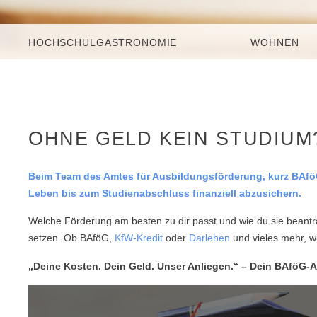
HOCHSCHULGASTRONOMIE
WOHNEN
OHNE GELD KEIN STUDIUM?
Beim Team des Amtes für Ausbildungsförderung, kurz BAföG
Leben bis zum Studienabschluss finanziell abzusichern.
Welche Förderung am besten zu dir passt und wie du sie beantra
setzen. Ob BAföG,
KfW-Kredit
oder
Darlehen
und vieles mehr, wi
„Deine Kosten. Dein Geld. Unser Anliegen.“ – Dein BAföG-