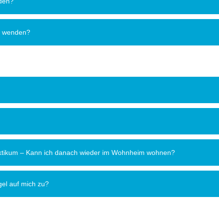
nden?
h wenden?
raktikum – Kann ich danach wieder im Wohnheim wohnen?
l auf mich zu?