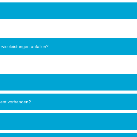
viceleistungen anfallen?
ment vorhanden?