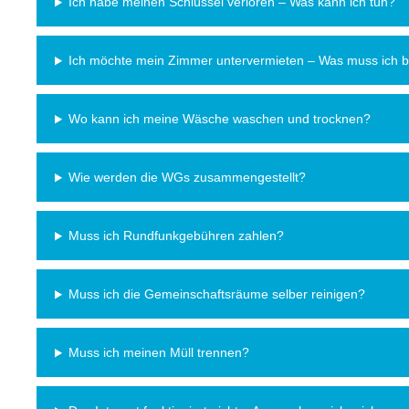
Ich habe meinen Schlüssel verloren – Was kann ich tun?
Ich möchte mein Zimmer untervermieten – Was muss ich 
Wo kann ich meine Wäsche waschen und trocknen?
Wie werden die WGs zusammengestellt?
Muss ich Rundfunkgebühren zahlen?
Muss ich die Gemeinschaftsräume selber reinigen?
Muss ich meinen Müll trennen?