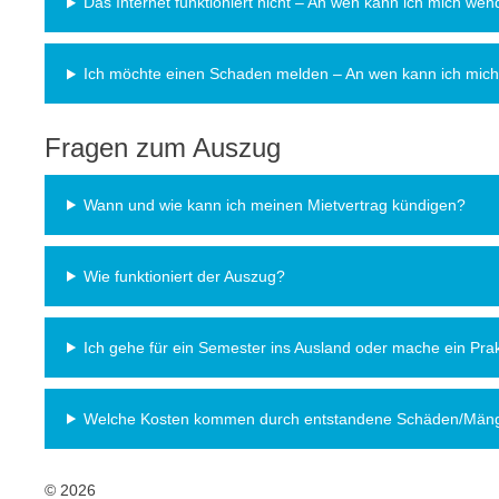
Das Internet funktioniert nicht – An wen kann ich mich we
Ich möchte einen Schaden melden – An wen kann ich mic
Fragen zum Auszug
Wann und wie kann ich meinen Mietvertrag kündigen?
Wie funktioniert der Auszug?
Ich gehe für ein Semester ins Ausland oder mache ein P
Welche Kosten kommen durch entstandene Schäden/Mänge
© 2026