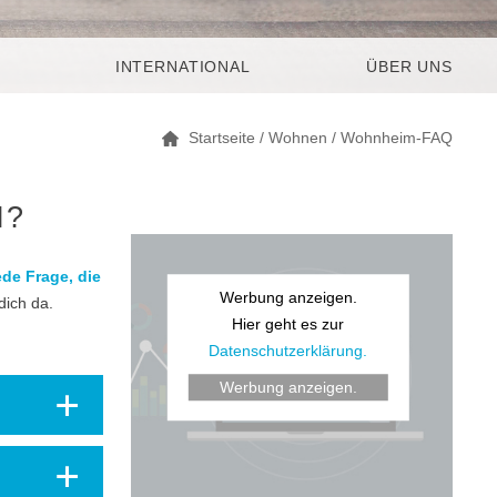
INTERNATIONAL
ÜBER UNS
Startseite
/
Wohnen
/
Wohnheim-FAQ
N?
ede Frage, die
Werbung anzeigen.
dich da.
Hier geht es zur
Datenschutzerklärung.
Werbung anzeigen.