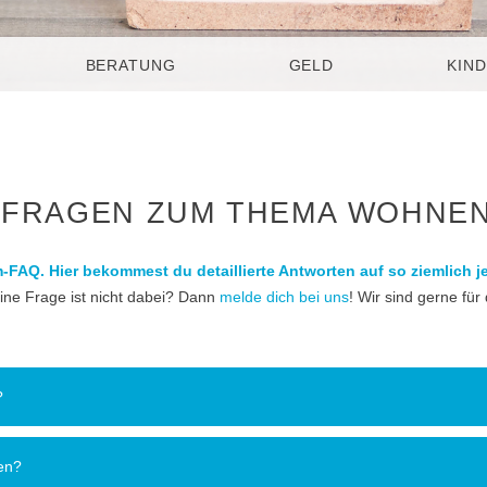
BERATUNG
GELD
KIND
E FRAGEN ZUM THEMA WOHNE
-FAQ. Hier bekommest du detaillierte Antworten auf so ziemlich j
ine Frage ist nicht dabei? Dann
melde dich bei uns
! Wir sind gerne für 
?
en?