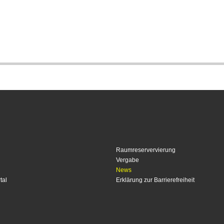
Raumreservervierung
Vergabe
News
tal
Erklärung zur Barrierefreiheit