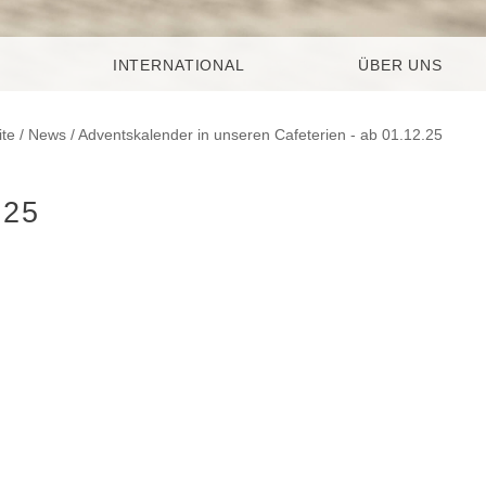
INTERNATIONAL
ÜBER UNS
ite
/
News
/ Adventskalender in unseren Cafeterien - ab 01.12.25
.25