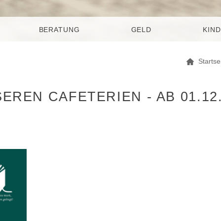
BERATUNG
GELD
KIND
Startse
REN CAFETERIEN - AB 01.12