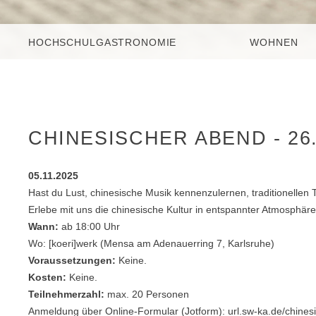
HOCHSCHULGASTRONOMIE
WOHNEN
CHINESISCHER ABEND - 26
05.11.2025
Hast du Lust, chinesische Musik kennenzulernen, traditionellen 
Erlebe mit uns die chinesische Kultur in entspannter Atmosphäre
Wann:
ab 18:00 Uhr
Wo: [koeri]werk (Mensa am Adenauerring 7, Karlsruhe)
Voraussetzungen:
Keine.
Kosten:
Keine.
Teilnehmerzahl:
max. 20 Personen
Anmeldung über Online-Formular (Jotform): url.sw-ka.de/chine