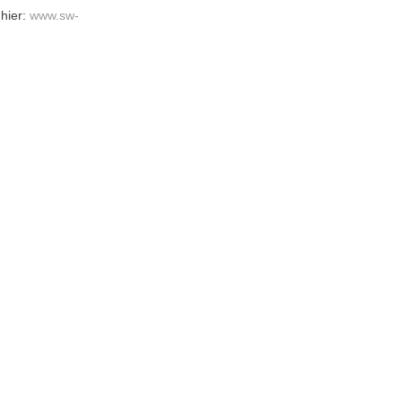
 hier:
www.sw-