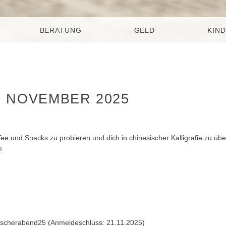
BERATUNG
GELD
KIND
. NOVEMBER 2025
Tee und Snacks zu probieren und dich in chinesischer Kalligrafie zu üb
!
sischerabend25 (Anmeldeschluss: 21.11.2025)