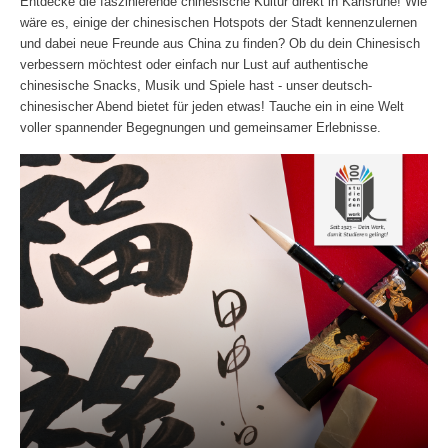
Entdecke die faszinierende chinesische Kultur direkt in Karlsruhe! Wie
wäre es, einige der chinesischen Hotspots der Stadt kennenzulernen
und dabei neue Freunde aus China zu finden? Ob du dein Chinesisch
verbessern möchtest oder einfach nur Lust auf authentische
chinesische Snacks, Musik und Spiele hast - unser deutsch-
chinesischer Abend bietet für jeden etwas! Tauche ein in eine Welt
voller spannender Begegnungen und gemeinsamer Erlebnisse.