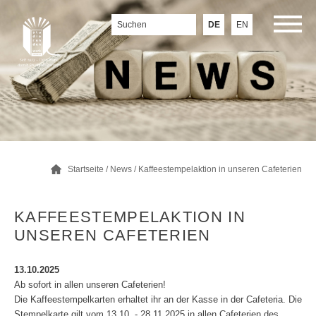
DE
EN
Startseite
/
News
/ Kaffeestempelaktion in unseren Cafeterien
KAFFEESTEMPELAKTION IN
UNSEREN CAFETERIEN
13.10.2025
Ab sofort in allen unseren Cafeterien!
Die Kaffeestempelkarten erhaltet ihr an der Kasse in der Cafeteria. Die
Stempelkarte gilt vom 13.10. - 28.11.2025 in allen Cafeterien des