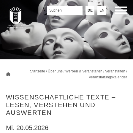
DE
EN
Startseite
/
Über uns
/
Werben & Veranstalten
/
Veranstalten
/
Veranstaltungskalender
WISSENSCHAFTLICHE TEXTE –
LESEN, VERSTEHEN UND
AUSWERTEN
Mi. 20.05.2026