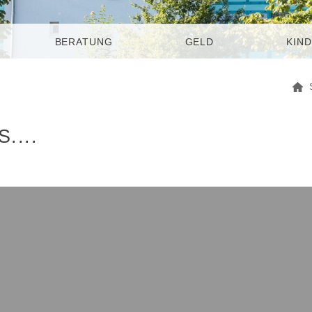
BERATUNG
GELD
KIND
....