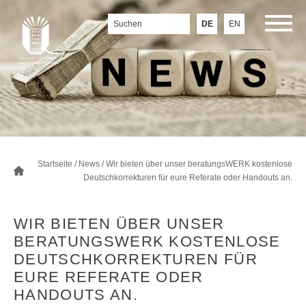
DE
EN
Startseite
/
News
/ Wir bieten über unser beratungsWERK kostenlose
Deutschkorrekturen für eure Referate oder Handouts an.
WIR BIETEN ÜBER UNSER
BERATUNGSWERK KOSTENLOSE
DEUTSCHKORREKTUREN FÜR
EURE REFERATE ODER
HANDOUTS AN.