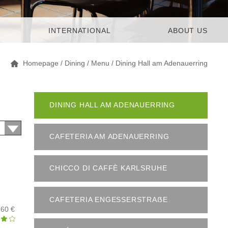
INTERNATIONAL
ABOUT US
Homepage
/
Dining
/
Menu
/
Dining Hall am Adenauerring
DINING HALL AM ADENAUERRING
CAFETERIA AM ADENAUERRING
CHICCO DI CAFFÈ KARLSRUHE
CAFETERIA ENGESSERSTRAẞE
,60 €