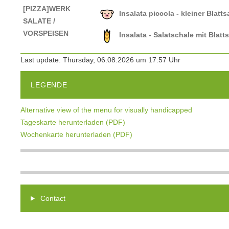
[PIZZA]WERK
Insalata piccola - kleiner Blatt
SALATE /
VORSPEISEN
Insalata - Salatschale mit Blat
Last update: Thursday, 06.08.2026 um 17:57 Uhr
LEGENDE
Alternative view of the menu for visually handicapped
Tageskarte herunterladen (PDF)
Wochenkarte herunterladen (PDF)
Contact