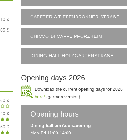
CAFETERIA TIEFENBRONNER STRAẞE
,10 €
,65 €
CHICCO DI CAFFÈ PFORZHEIM
DINING HALL HOLZGARTENSTRAẞE
Opening days 2026
Download the current opening days for 2026
here!
(german version)
,60 €
Opening hours
,40 €
Dining hall am Adenauerring
,50 €
Mon-Fri 11:00-14:00