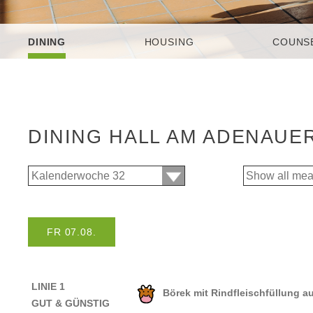
DINING
HOUSING
COUNS
DINING HALL AM ADENAUE
FR 07.08.
LINIE 1
Börek mit Rindfleischfüllung 
GUT & GÜNSTIG