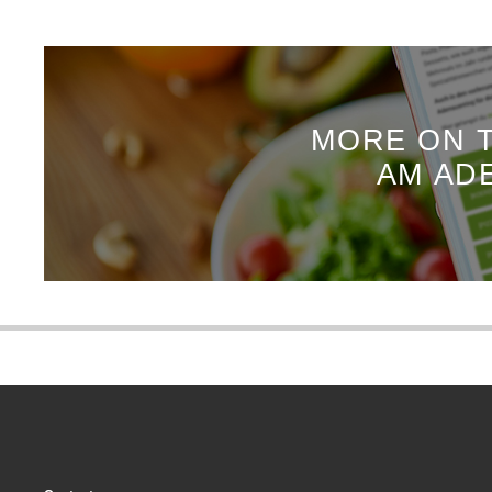
MORE ON T
AM AD