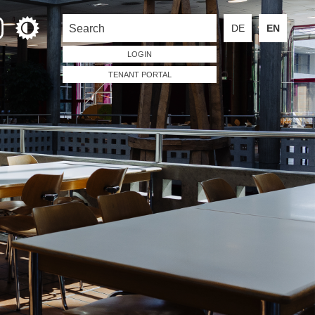
DE
EN
LOGIN
TENANT PORTAL