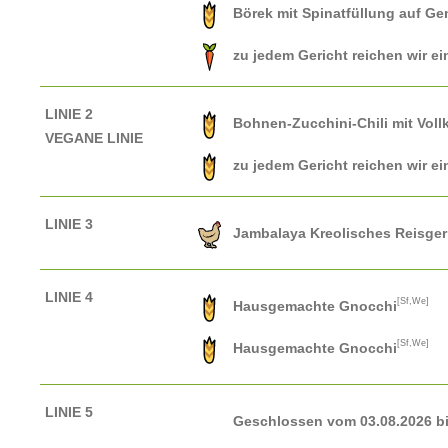
Börek mit Spinatfüllung auf G
zu jedem Gericht reichen wir ei
LINIE 2
Bohnen-Zucchini-Chili mit Voll
VEGANE LINIE
zu jedem Gericht reichen wir ei
LINIE 3
Jambalaya Kreolisches Reisger
LINIE 4
[Sf,We]
Hausgemachte Gnocchi
[Sf,We]
Hausgemachte Gnocchi
LINIE 5
Geschlossen vom 03.08.2026 bis