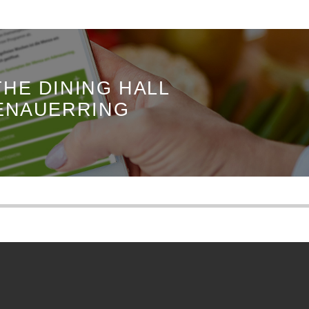
HE DINING HALL
ENAUERRING