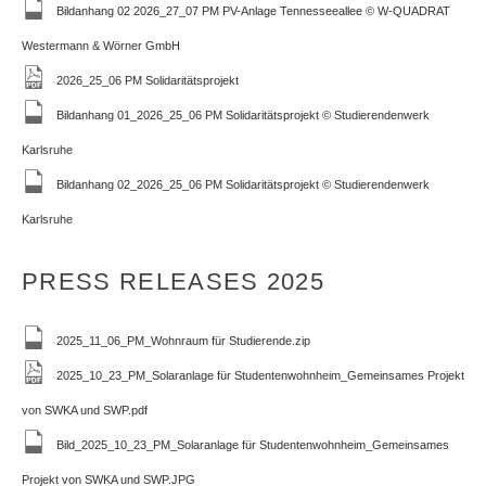
Bildanhang 02 2026_27_07 PM PV-Anlage Tennesseeallee © W-QUADRAT
Westermann & Wörner GmbH
2026_25_06 PM Solidaritätsprojekt
Bildanhang 01_2026_25_06 PM Solidaritätsprojekt © Studierendenwerk
Karlsruhe
Bildanhang 02_2026_25_06 PM Solidaritätsprojekt © Studierendenwerk
Karlsruhe
PRESS RELEASES 2025
2025_11_06_PM_Wohnraum für Studierende.zip
2025_10_23_PM_Solaranlage für Studentenwohnheim_Gemeinsames Projekt
von SWKA und SWP.pdf
Bild_2025_10_23_PM_Solaranlage für Studentenwohnheim_Gemeinsames
Projekt von SWKA und SWP.JPG