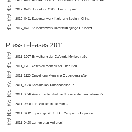
2012_0412 Japantage 2012 - Enjoy Japan!
2012_0411 Studentenwerk Karlsruhe kocht in China!
2012_0411 Studentenwerk unterstützt junge Gründer!
Press releases 2011
2011_1207 Einweihung der Cafeteria Moltkestraße
2011_1201 Abschied Mensaleiter Theo Bolz
2011_1123 Einweihung Mensaria Erzbergerstraße
2011_0930 Spatenstich Tenesseeallee 14
2011_0526 Round Table: Sind die Studierenden ausgebrannt?
2011_0406 Zum Spielen in die Mensa!
2011_0412 Japantage 2011 - Der Campus auf japanisch!
2011_0420 Lernen statt Heiraten!