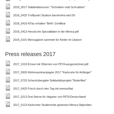
2018_0517 Solidaritätsessen: "Schreiben statt Schrubben"
2018_0425 Treffpunkt Studium barrierefrei wird 50
2018_0416 KiTas erhalten "BeKi"-Zertifikat
2018_0413 Hessische Spezialitäten in der Mensa.pdf
2018_0101 Mensagäste sammeln für Kinder im Libanon
Press releases 2017
2017_1019 Erneut mit 3Sternen von PETA ausgezeichnet.pdf
2017_0926 Wohnraumkampagne 2017 "Karlsruhe für Anfänger"
2017_0725 Scheckübergabe Solidaritätsprojekt "Butterflies"
2017_0425 Frisch durch den Tag mit mensaVital
2017_0213 Drei Sterne für Veganer von PETA Deutschland
2017_0123 Karlsruher Studierende gewinnen Mensa-Stipendien