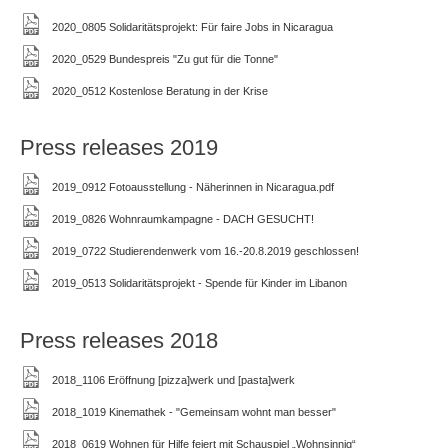
2020_0805 Solidaritätsprojekt: Für faire Jobs in Nicaragua
2020_0529 Bundespreis "Zu gut für die Tonne"
2020_0512 Kostenlose Beratung in der Krise
Press releases 2019
2019_0912 Fotoausstellung - Näherinnen in Nicaragua.pdf
2019_0826 Wohnraumkampagne - DACH GESUCHT!
2019_0722 Studierendenwerk vom 16.-20.8.2019 geschlossen!
2019_0513 Solidaritätsprojekt - Spende für Kinder im Libanon
Press releases 2018
2018_1106 Eröffnung [pizza]werk und [pasta]werk
2018_1019 Kinemathek - "Gemeinsam wohnt man besser"
2018_0619 Wohnen für Hilfe feiert mit Schauspiel „Wohnsinnig“