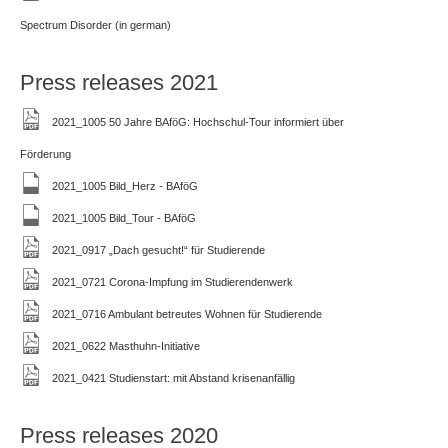
Spectrum Disorder (in german)
Press releases 2021
2021_1005 50 Jahre BAföG: Hochschul-Tour informiert über
Förderung
2021_1005 Bild_Herz - BAföG
2021_1005 Bild_Tour - BAföG
2021_0917 „Dach gesucht!“ für Studierende
2021_0721 Corona-Impfung im Studierendenwerk
2021_0716 Ambulant betreutes Wohnen für Studierende
2021_0622 Masthuhn-Initiative
2021_0421 Studienstart: mit Abstand krisenanfällig
Press releases 2020