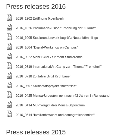
Press releases 2016
2016_1202 Eröffnung [koeri]werk
2016_1026 Podiumsdiskusion "Ernährung der Zukunft"
2016_1005 Studierendenwerk begrüßt Neuankömmlinge
2016_1004 "Digital-Workshop on Campus"
2016_0922 Mehr BAföG für mehr Studierende
2016_0819 International Art Camp zum Thema "Fremdheit"
2016_0718 25 Jahre Birgit Kirchbauer
2016_0607 Solidaritätsprojekt "Butterflies"
2016_0425 Mensa-Urgestein geht nach 42 Jahren in Ruhestand
2016_0414 MLP vergibt drei Mensa-Stipendium
2016_0314 "familienbewusst und demografieorientiert"
Press releases 2015