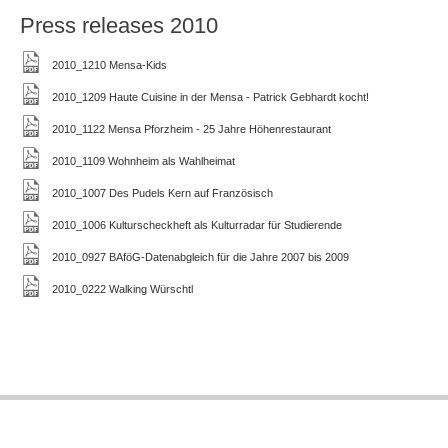
Press releases 2010
2010_1210 Mensa-Kids
2010_1209 Haute Cuisine in der Mensa - Patrick Gebhardt kocht!
2010_1122 Mensa Pforzheim - 25 Jahre Höhenrestaurant
2010_1109 Wohnheim als Wahlheimat
2010_1007 Des Pudels Kern auf Französisch
2010_1006 Kulturscheckheft als Kulturradar für Studierende
2010_0927 BAföG-Datenabgleich für die Jahre 2007 bis 2009
2010_0222 Walking Würschtl