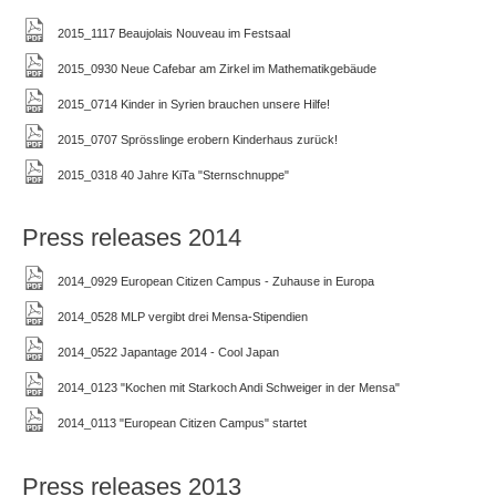
2015_1117 Beaujolais Nouveau im Festsaal
2015_0930 Neue Cafebar am Zirkel im Mathematikgebäude
2015_0714 Kinder in Syrien brauchen unsere Hilfe!
2015_0707 Sprösslinge erobern Kinderhaus zurück!
2015_0318 40 Jahre KiTa "Sternschnuppe"
Press releases 2014
2014_0929 European Citizen Campus - Zuhause in Europa
2014_0528 MLP vergibt drei Mensa-Stipendien
2014_0522 Japantage 2014 - Cool Japan
2014_0123 "Kochen mit Starkoch Andi Schweiger in der Mensa"
2014_0113 "European Citizen Campus" startet
Press releases 2013