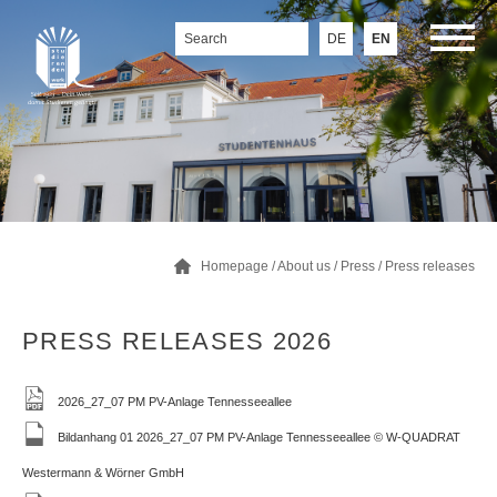
DE
EN
Homepage
/
About us
/
Press
/
Press releases
PRESS RELEASES 2026
2026_27_07 PM PV-Anlage Tennesseeallee
Bildanhang 01 2026_27_07 PM PV-Anlage Tennesseeallee © W-QUADRAT
Westermann & Wörner GmbH