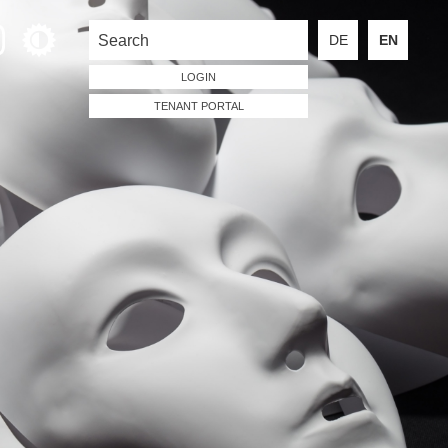
DE
EN
LOGIN
TENANT PORTAL