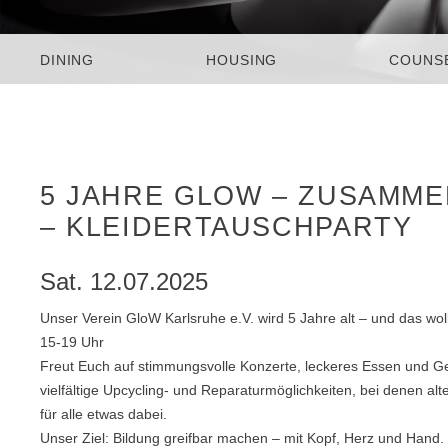
DINING
HOUSING
COUNS
5 JAHRE GLOW – ZUSAMM
– KLEIDERTAUSCHPARTY
Sat. 12.07.2025
Unser Verein GloW Karlsruhe e.V. wird 5 Jahre alt – und das woll
15-19 Uhr
Freut Euch auf stimmungsvolle Konzerte, leckeres Essen und Get
vielfältige Upcycling- und Reparaturmöglichkeiten, bei denen 
für alle etwas dabei.
Unser Ziel: Bildung greifbar machen – mit Kopf, Herz und Hand