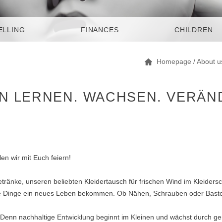
ELLING
FINANCES
CHILDREN
Homepage
/
About u
EN LERNEN. WACHSEN. VERÄ
en wir mit Euch feiern!
ränke, unseren beliebten Kleidertausch für frischen Wind im Kleiders
alte Dinge ein neues Leben bekommen. Ob Nähen, Schrauben oder Basteln
. Denn nachhaltige Entwicklung beginnt im Kleinen und wächst durch 