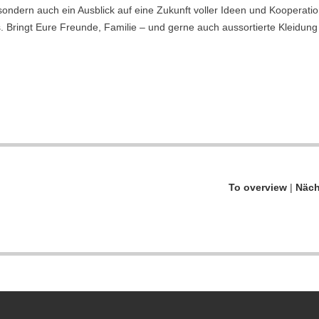
 sondern auch ein Ausblick auf eine Zukunft voller Ideen und Kooperati
ls. Bringt Eure Freunde, Familie – und gerne auch aussortierte Kleidung
To overview
|
Näch