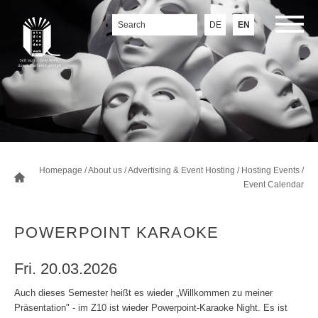
DE
EN
Homepage
/
About us
/
Advertising & Event Hosting
/
Hosting Events
/
Event Calendar
POWERPOINT KARAOKE
Fri. 20.03.2026
Auch dieses Semester heißt es wieder „Willkommen zu meiner
Präsentation" - im Z10 ist wieder Powerpoint-Karaoke Night. Es ist