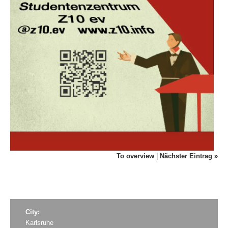
To overview
|
Nächster Eintrag »
City:
Karlsruhe