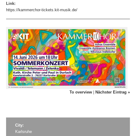
Link:
https://kammerchor-tickets.kit-musik.de/
To overview
|
Nächster Eintrag »
City:
Karlsruhe