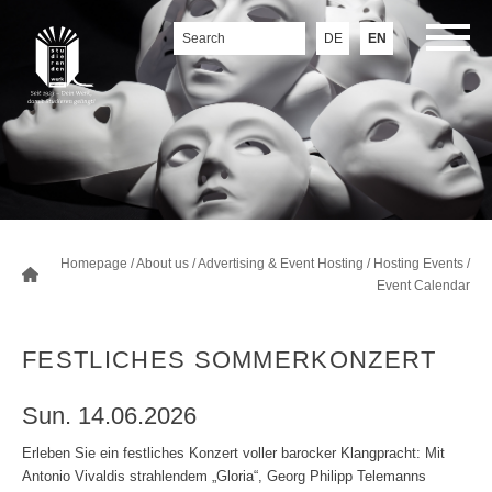
DE
EN
Homepage
/
About us
/
Advertising & Event Hosting
/
Hosting Events
/
Event Calendar
FESTLICHES SOMMERKONZERT
Sun. 14.06.2026
Erleben Sie ein festliches Konzert voller barocker Klangpracht: Mit
Antonio Vivaldis strahlendem „Gloria“, Georg Philipp Telemanns