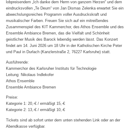
lobpreisendem „Ich danke dem Herrn von ganzem Herzen“ und dem
eindrucksvollen „Te Deum“ von Jan Dismas Zelenka erwartet Sie ein
abwechslungsreiches Programm voller Ausdruckskraft und
musikalischer Farben. Freuen Sie sich auf ein mitreißendes
Zusammenspiel des KIT Kammerchor, des Athos Ensemble und des
Ensemble Ambiance Bremen, das die Vielfalt und Schönheit
geistlicher Musik des Barock lebendig werden lässt. Das Konzert
findet am 14. Juni 2026 um 18 Uhr in der Katholischen Kirche Peter
und Paul in Durlach (Kanzlerstraße 2, 76227 Karlsruhe) statt.
Ausführende:
Kammerchor des Karlsruher Instituts für Technologie
Leitung: Nikolaus Indlekofer
Athos Ensemble
Ensemble Ambiance Bremen
Preise:
Kategorie 1: 20,-€ / ermäßigt 15,-€
Kategorie 2: 13,-€ / ermäßigt 10,-€
Tickets sind ab sofort unter dem unten stehenden Link oder an der
Abendkasse verfügbar.